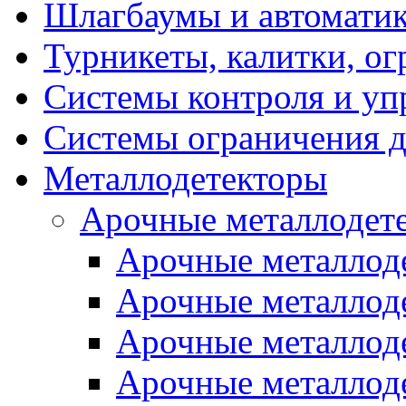
Шлагбаумы и автоматик
Турникеты, калитки, о
Системы контроля и уп
Системы ограничения д
Металлодетекторы
Арочные металлодет
Арочные металлоде
Арочные металлод
Арочные металлоде
Арочные металло