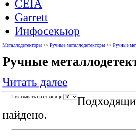
CEIA
Garrett
Инфосекьюр
Металлодетекторы
>>
Ручные металлодетекторы
>>
Ручные ме
Ручные металлодетек
Читать далее
Показывать на странице
Подходящих
найдено.