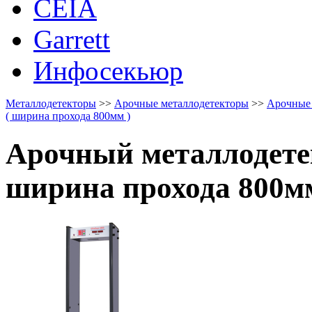
CEIA
Garrett
Инфосекьюр
Металлодетекторы
>>
Арочные металлодетекторы
>>
Арочные 
( ширина прохода 800мм )
Арочный металлодетек
ширина прохода 800мм