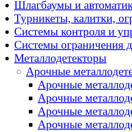
Шлагбаумы и автоматик
Турникеты, калитки, о
Системы контроля и уп
Системы ограничения д
Металлодетекторы
Арочные металлодет
Арочные металлоде
Арочные металлод
Арочные металлоде
Арочные металло