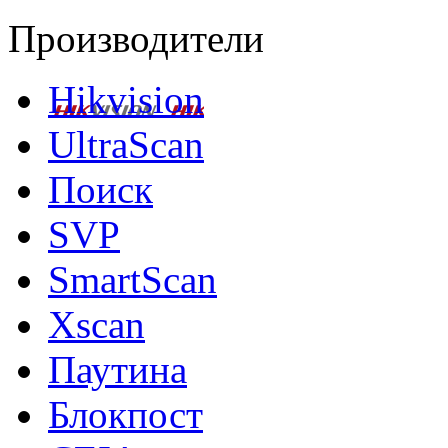
Производители
Hikvision
UltraScan
Поиск
SVP
SmartScan
Xscan
Паутина
Блокпост