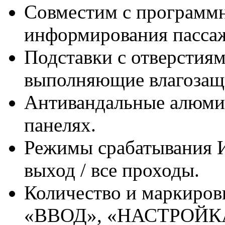
Совместим с программн
информирования пасс
Подставки с отверстиям
выполняющие влагоза
Антивандальные алюми
панелях.
Режимы срабатывания И
выход / все проходы.
Количество и маркировк
«ВВОД», «НАСТРОЙКА