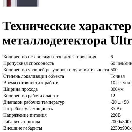
Технические характер
металлодетектора Ult
Количество независимых зон детектирования
6
Пропускная способность
60 чел/ми
Количество уровней регулировки чувствительности
500
Степень локализации объекта
Точная
Время готовности к работе
10 секунд
Ширина прохода
800мм
Количество рабочих частот
12
Диапазон рабочих температур
-20 ...+50
Потребляемая мощность
35 Вт
Напряжение питания
220В
Габариты прохода
2000х800
Внешние габариты
2230х900