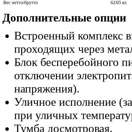
Вес нетто/брутто
62/65 кг.
Дополнительные опции
Встроенный комплекс в
проходящих через метал
Блок бесперебойного пи
отключении электропита
напряжения).
Уличное исполнение (за
при уличных температу
Тумба досмотровая.