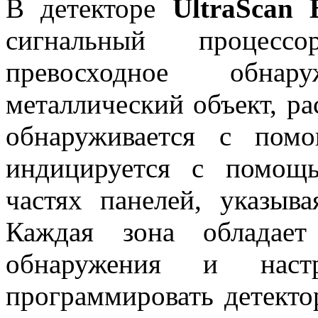
В детекторе
UltraScan 
сигнальный процессо
превосходное обна
металлический объект, ра
обнаруживается с пом
индицируется с помощ
частях панелей, указыв
Каждая зона обладает
обнаружения и настр
программировать детекто