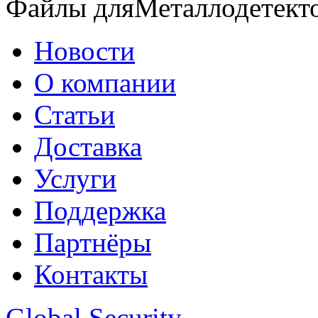
Файлы дляМеталлодетек
Новости
О компании
Статьи
Доставка
Услуги
Поддержка
Партнёры
Контакты
Global Security