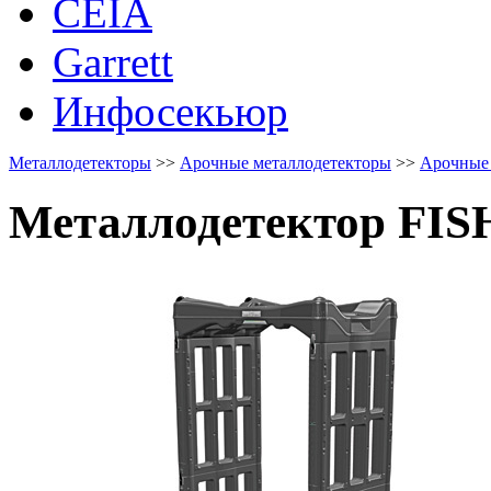
CEIA
Garrett
Инфосекьюр
Металлодетекторы
>>
Арочные металлодетекторы
>>
Арочные
Металлодетектор FI