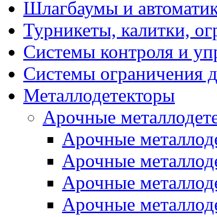
Шлагбаумы и автоматик
Турникеты, калитки, о
Системы контроля и уп
Системы ограничения д
Металлодетекторы
Арочные металлодет
Арочные металлоде
Арочные металлод
Арочные металлоде
Арочные металло