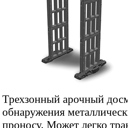
Трехзонный арочный досм
обнаружения металлическ
проносу. Может легко тра