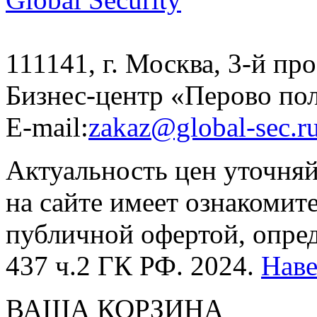
111141, г. Москва, 3-й про
Бизнес-центр «Перово по
E-mail:
zakaz@global-sec.r
Актуальность цен уточня
на сайте имеет ознакомит
публичной офертой, опре
437 ч.2 ГК РФ. 2024.
Нав
ВАША КОРЗИНА