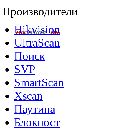
Производители
Hikvision
UltraScan
Поиск
SVP
SmartScan
Xscan
Паутина
Блокпост