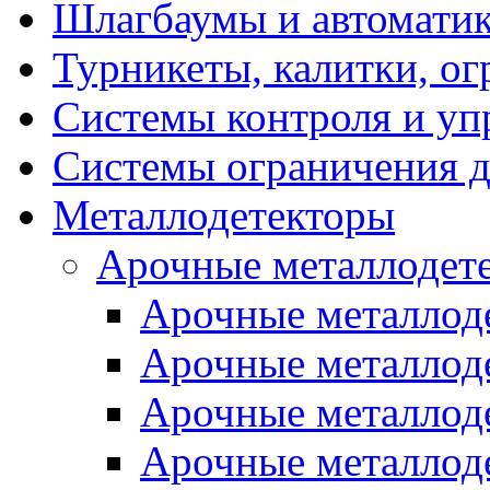
Шлагбаумы и автоматик
Турникеты, калитки, о
Системы контроля и уп
Системы ограничения д
Металлодетекторы
Арочные металлодет
Арочные металлоде
Арочные металлод
Арочные металлоде
Арочные металло