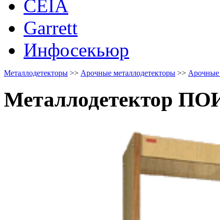
CEIA
Garrett
Инфосекьюр
Металлодетекторы
>>
Арочные металлодетекторы
>>
Арочные
Металлодетектор П