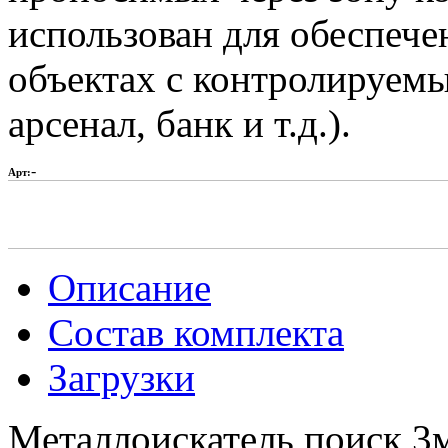
использован для обеспеч
объектах с контролируемы
арсенал, банк и т.д.).
-
Арт:
Описание
Состав комплекта
Загрузки
Металлоискатель поиск 3