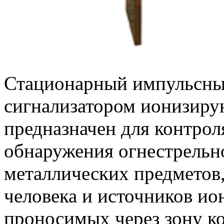
Стационарный импульсный
сигнализатором ионизир
предназначен для контрол
обнаружения огнестрельн
металлических предметов
человека и источников и
проносимых через зону к