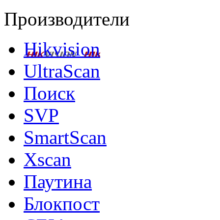
Производители
Hikvision
UltraScan
Поиск
SVP
SmartScan
Xscan
Паутина
Блокпост