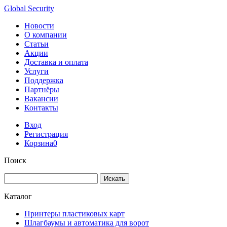
Global Security
Новости
О компании
Статьи
Акции
Доставка и оплата
Услуги
Поддержка
Партнёры
Вакансии
Контакты
Вход
Регистрация
Корзина
0
Поиск
Искать
Каталог
Принтеры пластиковых карт
Шлагбаумы и автоматика для ворот