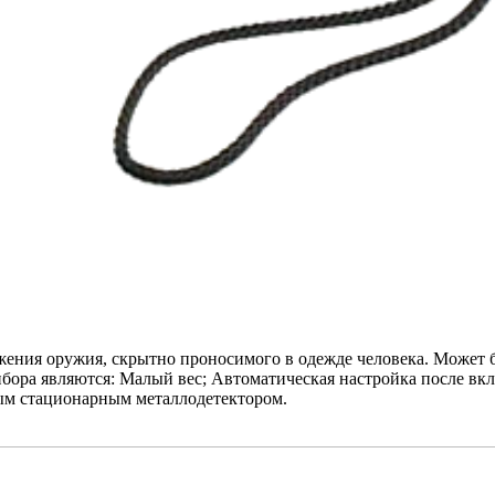
жения оружия, скрытно проносимого в одежде человека. Может б
бора являются: Малый вес; Автоматическая настройка после вк
ым стационарным металлодетектором.