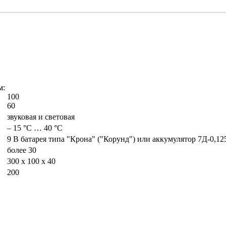
м:
100
60
звуковая и световая
– 15 °С … 40 °С
9 В батарея типа "Крона" ("Корунд") или аккумулятор 7Д-0,12
более 30
300 x 100 x 40
200