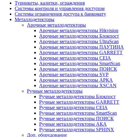
Турникеты, калитки, ограждения
Системы контроля и управления доступом
Системы ограничения доступа к банкомату
Металлодетекторы
Арочные металлодетекторы
Арочные металлодетекторы Hikvision
Арочные металлодетекторы Блокпост
Арочные металлодетекторы UltraScan
Арочные металлодетекторы ПАУТИНА
Арочные металлодетекторы GARRETT
Арочные металлодетекторы CEIA
Арочные металлодетекторы SmartScan
Арочные металлодетекторы ПОИСК
Арочные металлодетекторы SVP
Арочные металлодетекторы АРКА
Арочные металлодетекторы XSCAN
Ручные металлодетекторы
Ручные металлодетекторы Блокпост
Ручные металлодетекторы GARRETT
Ручные металлодетекторы CEIA
Ручные металлодетекторы SmartScan
Ручные металлодетекторы ПОИСК
Ручные металлодетекторы АКА
Ручные металлодетекторы SPHINX
Доп. оборудование