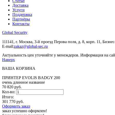
Статьи
Доставка
Услуги
Поддержка
Партнёры
Контакты
Global Security
111141, г. Москва, 3-й проезд Перова поля, д. 8, корп. 11, Биз
E-mail:
zakaz@global-sec.ru
Актуальность цен уточняйте у менеждеров. Информация на сай
Наверх
ВАША КОРЗИНА
ПРИНТЕР EVOLIS BADGY 200
очень длинное название
70 820 руб.
Кол-во:
Итого:
301 770 руб.
Оформить заказ
заказ успешно оформлен!