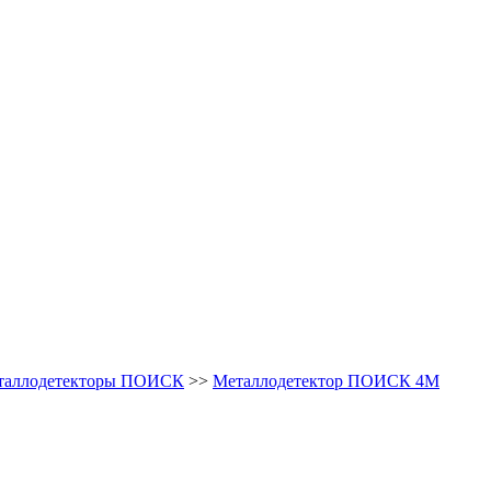
таллодетекторы ПОИСК
>>
Металлодетектор ПОИСК 4М